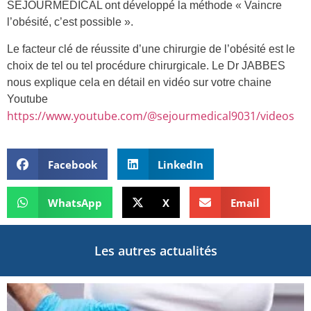
SEJOURMEDICAL ont développé la méthode « Vaincre
l’obésité, c’est possible ».
Le facteur clé de réussite d’une chirurgie de l’obésité est le
choix de tel ou tel procédure chirurgicale. Le Dr JABBES
nous explique cela en détail en vidéo sur votre chaine
Youtube
https://www.youtube.com/@sejourmedical9031/videos
Facebook
LinkedIn
WhatsApp
X
Email
Les autres actualités