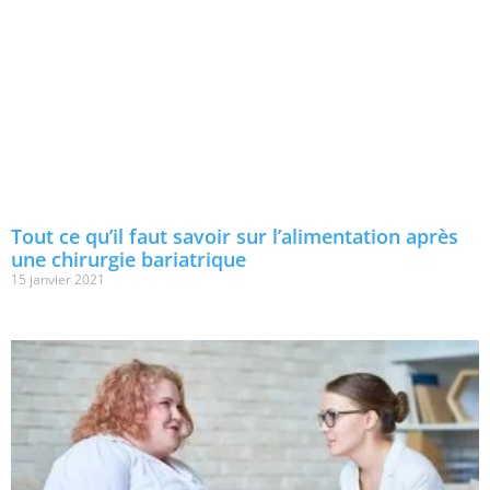
Tout ce qu’il faut savoir sur l’alimentation après
une chirurgie bariatrique
15 janvier 2021