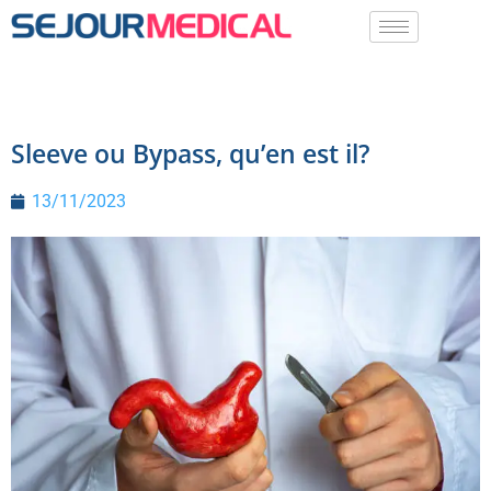
Sleeve ou Bypass, qu’en est il?
13/11/2023