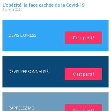
L’obésité, la face cachée de la Covid-19
8 janvier 2021
DEVIS EXPRESS
C'est parti !
DEVIS PERSONNALISÉ
C'est parti !
RAPPELEZ MOI
C'est parti !