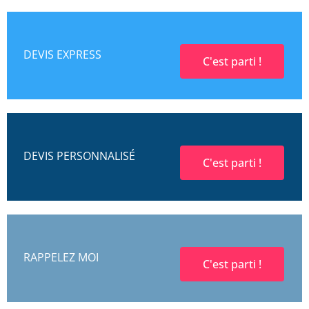
DEVIS EXPRESS
C'est parti !
DEVIS PERSONNALISÉ
C'est parti !
RAPPELEZ MOI
C'est parti !