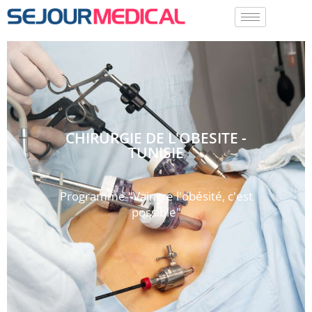
CHIRURGIE DE L'OBESITE -
TUNISIE
Programme "Vaincre l'obésité, c'est
possible"