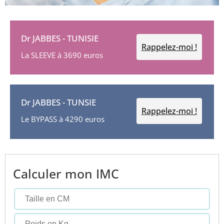
Dr JABBES - TUNISIE
Rappelez-moi !
La SLEEVE à 3690 euros
Dr JABBES - TUNSIE
Rappelez-moi !
Le BYPASS à 4290 euros
Calculer mon IMC