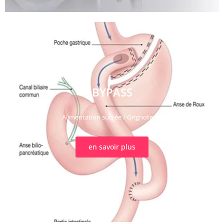
BYPASS
Alimentation sucrée / Grignoteurs
en savoir plus