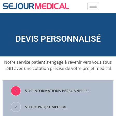
DEVIS PERSONNALISÉ
Notre service patient s’engage à revenir vers vous sous
24H avec une cotation précise de votre projet médical
1
VOS INFORMATIONS PERSONNELLES
2
VOTRE PROJET MEDICAL