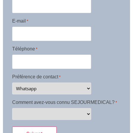
E-mail
*
Téléphone
*
Préférence de contact
*
Comment avez-vous connu SEJOURMEDICAL?
*