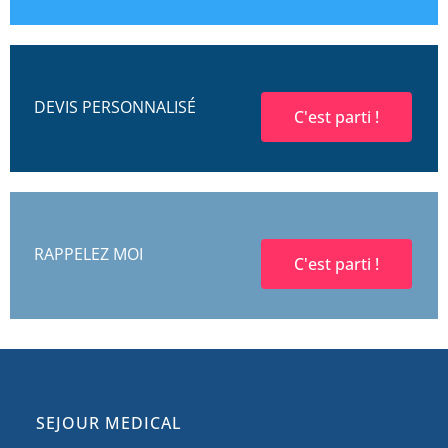
DEVIS PERSONNALISÉ
C'est parti !
RAPPELEZ MOI
C'est parti !
SEJOUR MEDICAL