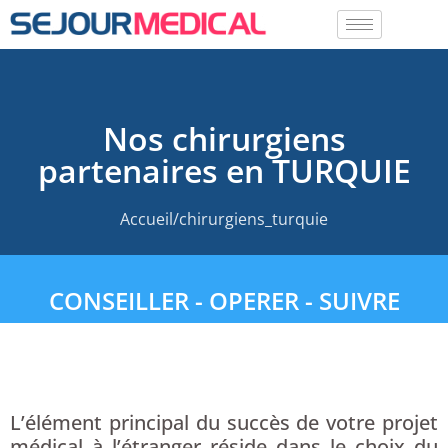
Nos chirurgiens
partenaires en TURQUIE
Accueil/chirurgiens_turquie
CONSEILLER - OPERER - SUIVRE
L’élément principal du succès de votre projet
médical à l’étranger réside dans
le choix du