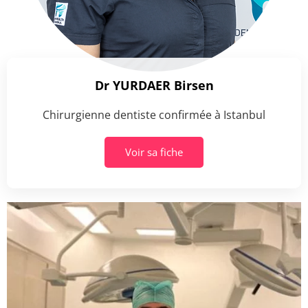
Dr YURDAER Birsen
Chirurgienne dentiste confirmée à Istanbul
Voir sa fiche