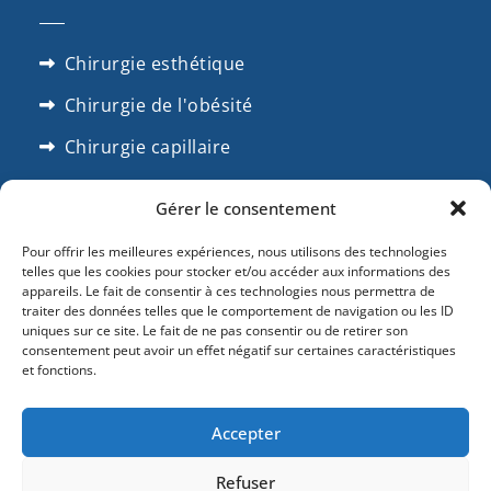
Chirurgie esthétique
Chirurgie de l'obésité
Chirurgie capillaire
Chirrugie dentaire
Gérer le consentement
SUIVEZ NOUS
Pour offrir les meilleures expériences, nous utilisons des technologies
telles que les cookies pour stocker et/ou accéder aux informations des
appareils. Le fait de consentir à ces technologies nous permettra de
traiter des données telles que le comportement de navigation ou les ID
uniques sur ce site. Le fait de ne pas consentir ou de retirer son
consentement peut avoir un effet négatif sur certaines caractéristiques
et fonctions.
Accepter
Créé avec
par KADA Copyright
Refuser