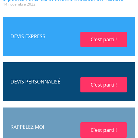
14 novembre 2022
DEVIS EXPRESS
C'est parti !
DEVIS PERSONNALISÉ
C'est parti !
RAPPELEZ MOI
C'est parti !