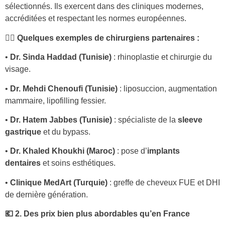
sélectionnés. Ils exercent dans des cliniques modernes,
accréditées et respectant les normes européennes.
👨‍⚕️
Quelques exemples de chirurgiens partenaires :
•
Dr. Sinda Haddad (Tunisie)
: rhinoplastie et chirurgie du
visage.
•
Dr. Mehdi Chenoufi (Tunisie)
: liposuccion, augmentation
mammaire, lipofilling fessier.
•
Dr. Hatem Jabbes (Tunisie)
: spécialiste de la
sleeve
gastrique
et du bypass.
•
Dr. Khaled Khoukhi (Maroc)
: pose d’
implants
dentaires
et soins esthétiques.
•
Clinique MedArt (Turquie)
: greffe de cheveux FUE et DHI
de dernière génération.
💶 2. Des prix bien plus abordables qu’en France