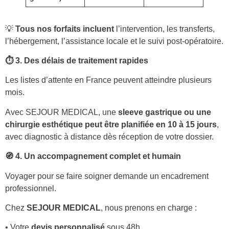
💡
Tous nos forfaits incluent
l’intervention, les transferts,
l’hébergement, l’assistance locale et le suivi post-opératoire.
⏱️ 3. Des délais de traitement rapides
Les listes d’attente en France peuvent atteindre plusieurs
mois.
Avec SEJOUR MEDICAL, une
sleeve gastrique ou une
chirurgie esthétique peut être planifiée en 10 à 15 jours
,
avec diagnostic à distance dès réception de votre dossier.
🧭 4. Un accompagnement complet et humain
Voyager pour se faire soigner demande un encadrement
professionnel.
Chez
SEJOUR MEDICAL
, nous prenons en charge :
• Votre
devis personnalisé
sous 48h