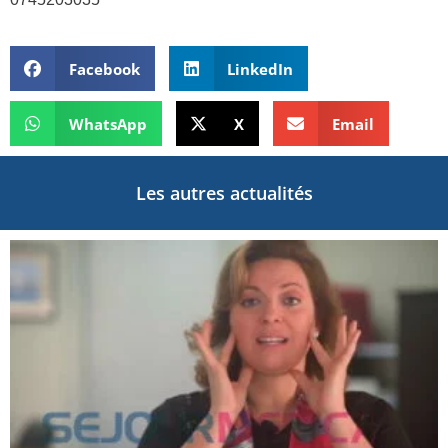
Facebook
LinkedIn
WhatsApp
X
Email
Les autres actualités