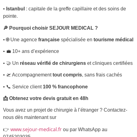
•
Istanbul
: capitale de la greffe capillaire et des soins de
pointe.
🔎 Pourquoi choisir SEJOUR MEDICAL ?
• 🌐 Une agence
française
spécialisée en
tourisme médical
• 💼 10+ ans d’expérience
• 🤝 Un
réseau vérifié de chirurgiens
et cliniques certifiées
• 🛫 Accompagnement
tout compris
, sans frais cachés
• 📞 Service client
100 % francophone
📩 Obtenez votre devis gratuit en 48h
Vous avez un projet de chirurgie à l’étranger ? Contactez-
nous dès maintenant sur
www.sejour-medical.fr
👉
ou par WhatsApp au
0745203035