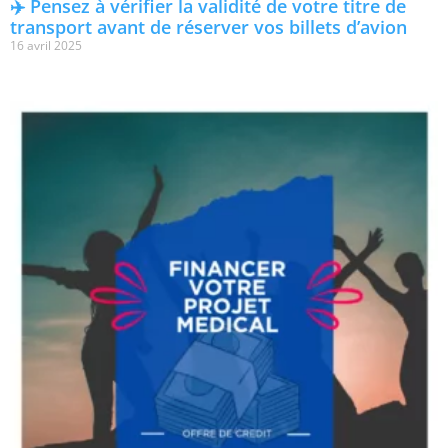
✈️ Pensez à vérifier la validité de votre titre de
transport avant de réserver vos billets d’avion
16 avril 2025