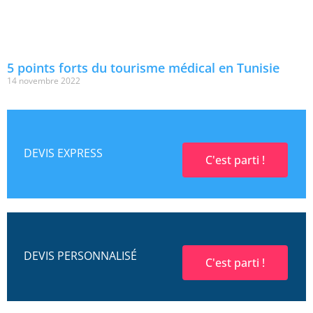
5 points forts du tourisme médical en Tunisie
14 novembre 2022
DEVIS EXPRESS
C'est parti !
DEVIS PERSONNALISÉ
C'est parti !