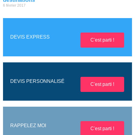
destinations
6 février 2017
DEVIS EXPRESS
C'est parti !
DEVIS PERSONNALISÉ
C'est parti !
RAPPELEZ MOI
C'est parti !