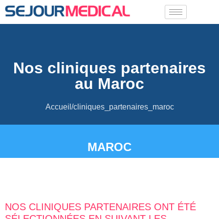
Nos cliniques partenaires
au Maroc
Accueil/cliniques_partenaires_maroc
MAROC
NOS CLINIQUES PARTENAIRES ONT ÉTÉ
SÉLECTIONNÉES EN SUIVANT LES