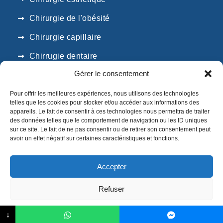
Chirurgie de l'obésité
Chirurgie capillaire
Chirrugie dentaire
Gérer le consentement
SUIVEZ NOUS
Pour offrir les meilleures expériences, nous utilisons des technologies
telles que les cookies pour stocker et/ou accéder aux informations des
appareils. Le fait de consentir à ces technologies nous permettra de traiter
des données telles que le comportement de navigation ou les ID uniques
sur ce site. Le fait de ne pas consentir ou de retirer son consentement peut
avoir un effet négatif sur certaines caractéristiques et fonctions.
Accepter
Créé avec
par KADA Copyright
Refuser
SEJOUR MEDICAL. Tous droits réservés |
Mentions
légales
|
Plan de site
Déclaration de confidentialité
Impressum
↓