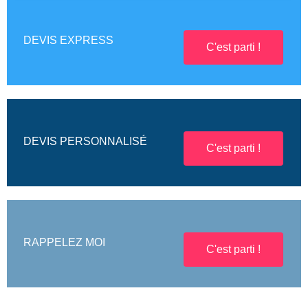
DEVIS EXPRESS
C'est parti !
DEVIS PERSONNALISÉ
C'est parti !
RAPPELEZ MOI
C'est parti !