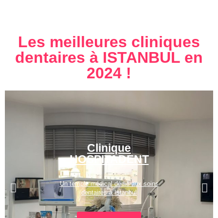
Les meilleures cliniques
dentaires à ISTANBUL en
2024 !
Clinique
HOSPITADENT
Un temple médical dédié aux soins
dentaires à Istanbul