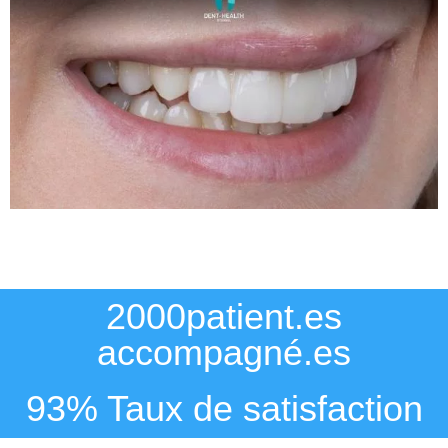
2000patient.es
accompagné.es
93% Taux de satisfaction