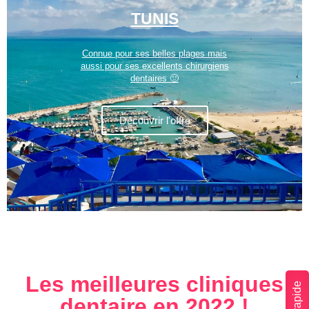
TUNIS
Connue pour ses belles plages mais
aussi pour ses excellents chirurgiens
dentaires 🙂
Découvrir l'offre
Les meilleures cliniques
dentaire en 2022 !