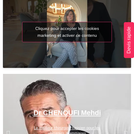
Cliquez pour accepter les cookies
Devis rapide
marketing et activer ce contenu
Dr CHENOUFI Mehdi
Le meilleur chirurgien tunisien pour les
chirurgies mammaires