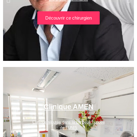
Découvrir ce chirurgien
Clinique AMEN
Clinique réputée dans la banlieue huppée
de TUNIS