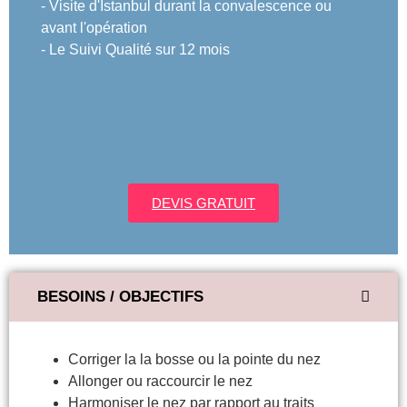
- Visite d'Istanbul durant la convalescence ou
avant l'opération
- Le Suivi Qualité sur 12 mois
DEVIS GRATUIT
BESOINS / OBJECTIFS
Corriger la la bosse ou la pointe du nez
Allonger ou raccourcir le nez
Harmoniser le nez par rapport au traits