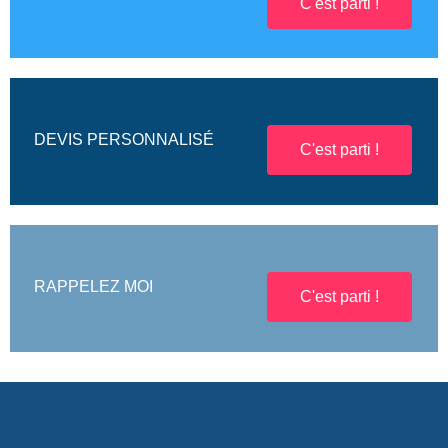
C'est parti !
DEVIS PERSONNALISÉ
C'est parti !
RAPPELEZ MOI
C'est parti !