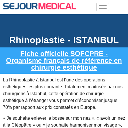
Rhinoplastie - ISTANBUL
Fiche officielle SOFCPRE -
Organisme français de référence en
chirurgie esthétique
La Rhinoplastie à Istanbul est l’une des opérations
esthétiques les plus courante. Totalement maitrisée par nos
chirurgiens à Istanbul, cette opération de chirurgie
esthétique à l’étranger vous permet d’économiser jusque
70% par rapport aux prix constatés en Europe.
« Je souhaite enlever la bosse sur mon nez », « avoir un nez
à la Cléopâtre » ou « je souhaite harmoniser mon visage »
,