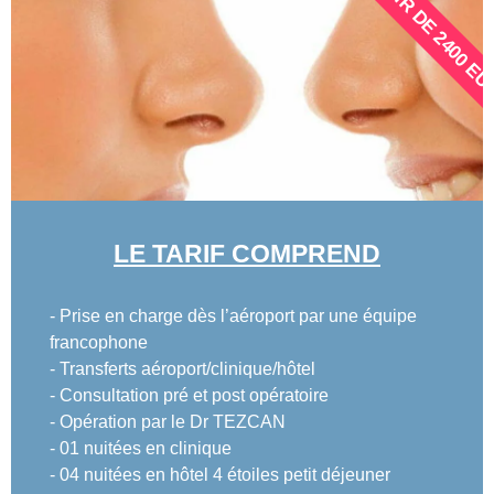
À PARTIR DE 2400 E
LE TARIF COMPREND
- Prise en charge dès l’aéroport par une équipe
francophone
- Transferts aéroport/clinique/hôtel
- Consultation pré et post opératoire
- Opération par le Dr TEZCAN
- 01 nuitées en clinique
- 04 nuitées en hôtel 4 étoiles petit déjeuner