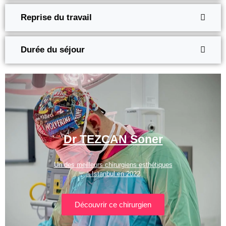
Reprise du travail
Durée du séjour
Dr TEZCAN Soner
Un des meilleurs chirurgiens esthétiques
à Istanbul en 2022
Découvrir ce chirurgien