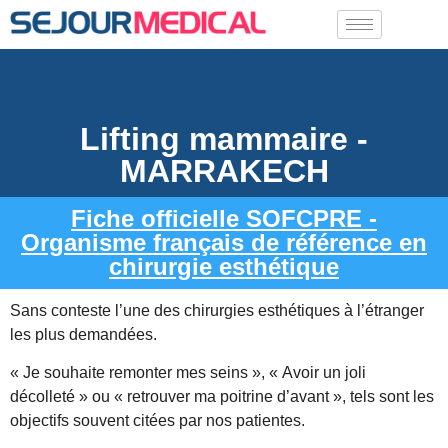
Lifting mammaire -
MARRAKECH
Fiche officielle SOFCPRE -
Organisme français de référence en
chirurgie esthétique
Sans conteste l’une des chirurgies esthétiques à l’étranger
les plus demandées.
« Je souhaite remonter mes seins », « Avoir un joli
décolleté » ou « retrouver ma poitrine d’avant », tels sont les
objectifs souvent citées par nos patientes.