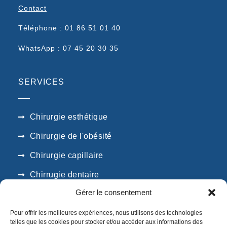
Contact
Téléphone : 01 86 51 01 40
WhatsApp : 07 45 20 30 35
SERVICES
Chirurgie esthétique
Chirurgie de l'obésité
Chirurgie capillaire
Chirrugie dentaire
Gérer le consentement
SUIVEZ NOUS
Pour offrir les meilleures expériences, nous utilisons des technologies
telles que les cookies pour stocker et/ou accéder aux informations des