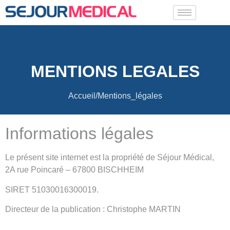
MENTIONS LEGALES
Accueil/Mentions_légales
Informations légales
Le présent site internet est la propriété de Séjour Médical,
2A rue Poincaré – 67800 BISCHHEIM
SIRET 51030016300019.
Directeur de la publication : Christophe MARTIN