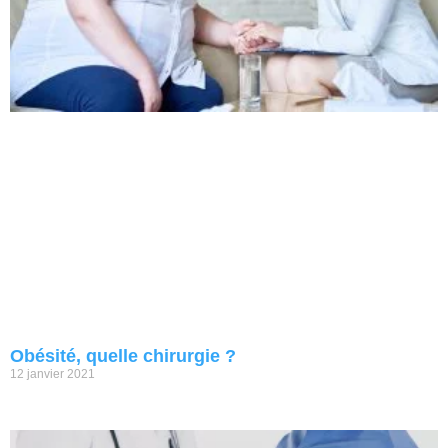
Obésité, quelle chirurgie ?
12 janvier 2021