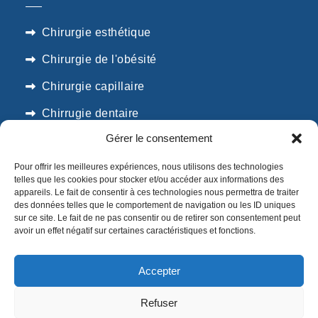
Chirurgie esthétique
Chirurgie de l'obésité
Chirurgie capillaire
Chirrugie dentaire
Gérer le consentement
SUIVEZ NOUS
Pour offrir les meilleures expériences, nous utilisons des technologies
telles que les cookies pour stocker et/ou accéder aux informations des
appareils. Le fait de consentir à ces technologies nous permettra de traiter
des données telles que le comportement de navigation ou les ID uniques
sur ce site. Le fait de ne pas consentir ou de retirer son consentement peut
avoir un effet négatif sur certaines caractéristiques et fonctions.
Accepter
Créé avec
par KADA Copyright
Refuser
SEJOUR MEDICAL. Tous droits réservés |
Mentions