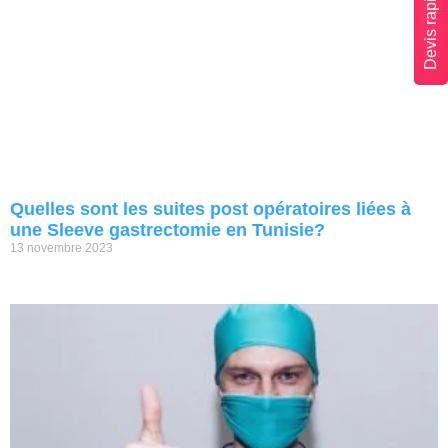
Devis rapide
Quelles sont les suites post opératoires liées à
une Sleeve gastrectomie en Tunisie?
13 novembre 2023