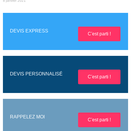
8 janvier 2021
DEVIS EXPRESS
C'est parti !
DEVIS PERSONNALISÉ
C'est parti !
RAPPELEZ MOI
C'est parti !