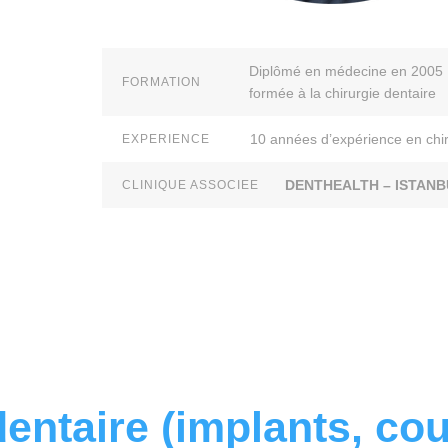
Diplômé en médecine en 2005
FORMATION
formée à la chirurgie dentaire
10 années d’expérience en chir
EXPERIENCE
DENTHEALTH – ISTANB
CLINIQUE ASSOCIEE
entaire (implants, cou