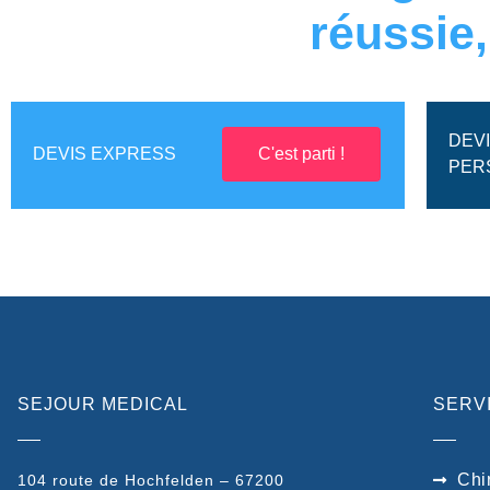
réussie
DEV
DEVIS EXPRESS
C'est parti !
PER
SEJOUR MEDICAL
SERV
Chi
104 route de Hochfelden – 67200