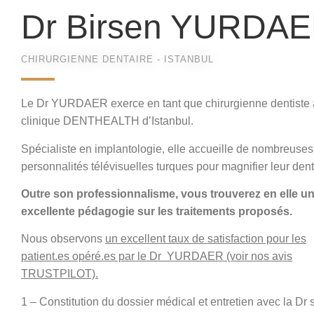
Dr Birsen YURDA
CHIRURGIENNE DENTAIRE - ISTANBUL
Le Dr YURDAER exerce en tant que chirurgienne dentiste 
clinique DENTHEALTH d’Istanbul.
Spécialiste en implantologie, elle accueille de nombreuses
personnalités télévisuelles turques pour magnifier leur denti
Outre son professionnalisme, vous trouverez en elle u
excellente pédagogie sur les traitements proposés.
Nous observons
un excellent taux de satisfaction pour les
patient.es opéré.es par le Dr YURDAER (voir nos avis
TRUSTPILOT).
1 – Constitution du dossier médical et entretien avec la Dr 