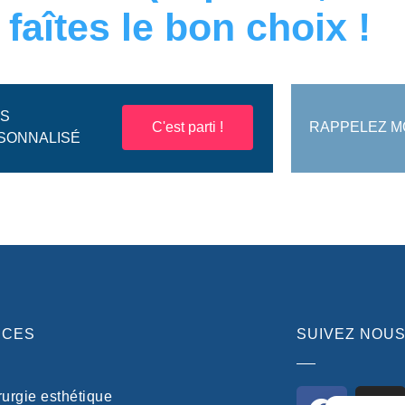
,
faîtes le bon choix !
IS
C'est parti !
RAPPELEZ M
SONNALISÉ
ICES
SUIVEZ NOU
rurgie esthétique